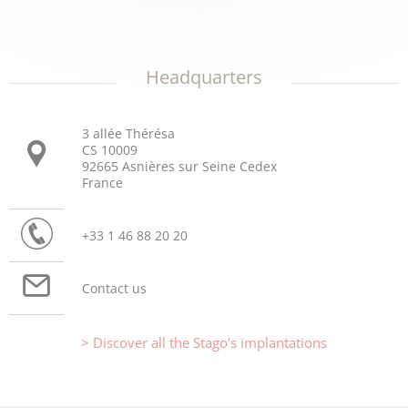
Headquarters
3 allée Thérésa
CS 10009
92665 Asnières sur Seine Cedex
France
+33 1 46 88 20 20
Contact us
Discover all the Stago's implantations