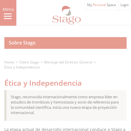
Skip
My
Personal
Space
Login
to
Menu
main
content
Sobre Stago
Home
Sobre Stago
Mensaje del Director General
Ética y Independencia
Ética y Independencia
Stago, reconocida internacionalmente como empresa líder en
estudios de trombosis y hemostasia y socio de referencia para
la comunidad científica, inicia una nueva etapa de proyección
internacional.
La etapa actual de desarrollo internacional conduce a Stago a