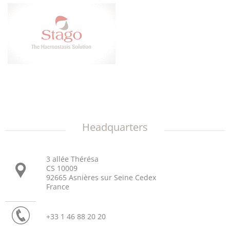
Headquarters
3 allée Thérésa
CS 10009
92665 Asnières sur Seine Cedex
France
+33 1 46 88 20 20