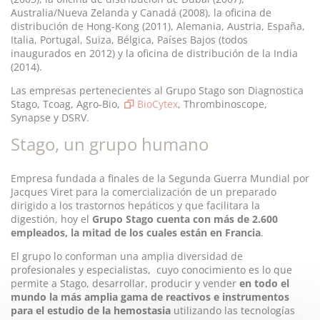
Australia/Nueva Zelanda y Canadá (2008), la oficina de
distribución de Hong-Kong (2011), Alemania, Austria, España,
Italia, Portugal, Suiza, Bélgica, Países Bajos (todos
inaugurados en 2012) y la oficina de distribución de la India
(2014).
Las empresas pertenecientes al Grupo Stago son Diagnostica
Stago, Tcoag, Agro-Bio,
BioCytex
, Thrombinoscope,
Synapse y DSRV.
Stago, un grupo humano
Empresa fundada a finales de la Segunda Guerra Mundial por
Jacques Viret para la comercialización de un preparado
dirigido a los trastornos hepáticos y que facilitara la
digestión, hoy el
Grupo Stago cuenta con más de 2.600
empleados, la mitad de los cuales están en Francia
.
El grupo lo conforman una amplia diversidad de
profesionales y especialistas, cuyo conocimiento es lo que
permite a Stago, desarrollar, producir y vender
en todo el
mundo la más amplia gama de reactivos e instrumentos
para el estudio de la hemostasia
utilizando las tecnologías