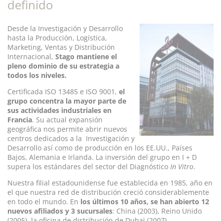
definido
Desde la Investigación y Desarrollo
hasta la Producción, Logística,
Marketing, Ventas y Distribución
Internacional,
Stago mantiene el
pleno dominio de su estrategia a
todos los niveles.
Certificada ISO 13485 e ISO 9001,
el
grupo concentra la mayor parte de
sus actividades industriales en
Francia
. Su actual expansión
geográfica nos permite abrir nuevos
centros dedicados a la Investigación y
Desarrollo así como de producción en los EE.UU., Países
Bajos, Alemania e Irlanda. La inversión del grupo en I + D
supera los estándares del sector del Diagnóstico
In Vitro
.
Nuestra filial estadounidense fue establecida en 1985, año en
el que nuestra red de distribución creció considerablemente
en todo el mundo. En
los últimos 10 años, se han abierto 12
nuevos afiliados y 3 sucursales
: China (2003), Reino Unido
(2005), la oficina de distribución de Dubai (2007),