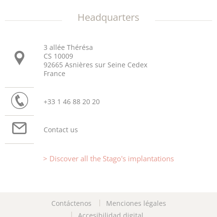
Headquarters
3 allée Thérésa
CS 10009
92665 Asnières sur Seine Cedex
France
+33 1 46 88 20 20
Contact us
Discover all the Stago's implantations
Contáctenos
Menciones légales
Accesibilidad digital