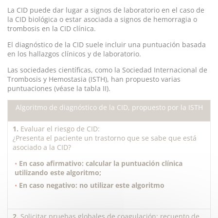
La CID puede dar lugar a signos de laboratorio en el caso de
la CID biológica o estar asociada a signos de hemorragia o
trombosis en la CID clínica.
El diagnóstico de la CID suele incluir una puntuación basada
en los hallazgos clínicos y de laboratorio.
Las sociedades científicas, como la Sociedad Internacional de
Trombosis y Hemostasia (ISTH), han propuesto varias
puntuaciones (véase la tabla II).
Algoritmo de diagnóstico de la CID, propuesto por la ISTH
1.
Evaluar el riesgo de CID:
¿Presenta el paciente un trastorno que se sabe que está
asociado a la CID?
En caso afirmativo: calcular la puntuación clínica
utilizando este algoritmo;
En caso negativo: no utilizar este algoritmo
2.
Solicitar pruebas globales de coagulación: recuento de