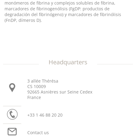
monómeros de fibrina y complejos solubles de fibrina,
marcadores de fibrinogenólisis (FgDP: productos de
degradación del fibrinógeno) y marcadores de fibrinólisis
(FnDP, dímeros D).
Headquarters
3 allée Thérésa
CS 10009
92665 Asnières sur Seine Cedex
France
+33 1 46 88 20 20
Contact us