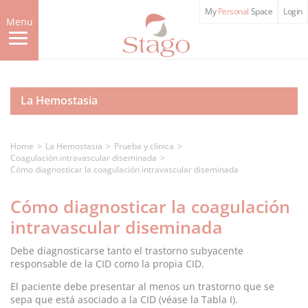
Skip
My
Personal
Space
Login
to
Menu
main
content
La Hemostasia
Home
La Hemostasia
Prueba y clínica
Coagulación intravascular diseminada
Cómo diagnosticar la coagulación intravascular diseminada
Cómo diagnosticar la coagulación
intravascular diseminada
Debe diagnosticarse tanto el trastorno subyacente
responsable de la CID como la propia CID.
El paciente debe presentar al menos un trastorno que se
sepa que está asociado a la CID (véase la Tabla I).