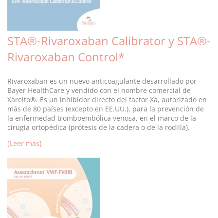
STA®-Rivaroxaban Calibrator y STA®-
Rivaroxaban Control*
Rivaroxaban es un nuevo anticoagulante desarrollado por
Bayer HealthCare y vendido con el nombre comercial de
Xarelto®. Es un inhibidor directo del factor Xa, autorizado en
más de 80 países (excepto en EE.UU.), para la prevención de
la enfermedad tromboembólica venosa, en el marco de la
cirugía ortopédica (prótesis de la cadera o de la rodilla).
[Leer más]