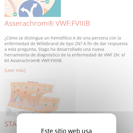
Asserachrom® VWF:FVIIIB
¿Cómo se distingue un hemofílico A de una persona con la
enfermedad de Willebrand de tipo 2N? A fin de dar respuesta
a esta pregunta, Stago ha desarrollado una nueva
herramienta de diagnóstico de la enfermedad de VWF 2N: el
kit Asserachrom® VWF:FVIIIB.
[Leer más]
STA-ImmunoDef XII
Este sitio web usa