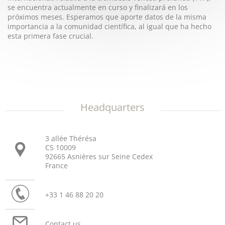
se encuentra actualmente en curso y finalizará en los
próximos meses. Esperamos que aporte datos de la misma
importancia a la comunidad científica, al igual que ha hecho
esta primera fase crucial.
Headquarters
3 allée Thérésa
CS 10009
92665 Asnières sur Seine Cedex
France
+33 1 46 88 20 20
Contact us