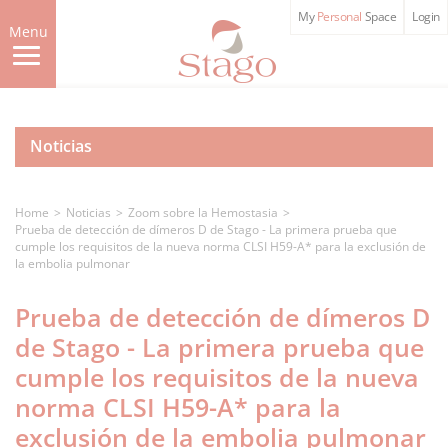
Skip
My
Personal
Space
Login
to
Menu
main
content
Noticias
Home
Noticias
Zoom sobre la Hemostasia
Prueba de detección de dímeros D de Stago - La primera prueba que
cumple los requisitos de la nueva norma CLSI H59-A* para la exclusión de
la embolia pulmonar
Prueba de detección de dímeros D
de Stago - La primera prueba que
cumple los requisitos de la nueva
norma CLSI H59-A* para la
exclusión de la embolia pulmonar