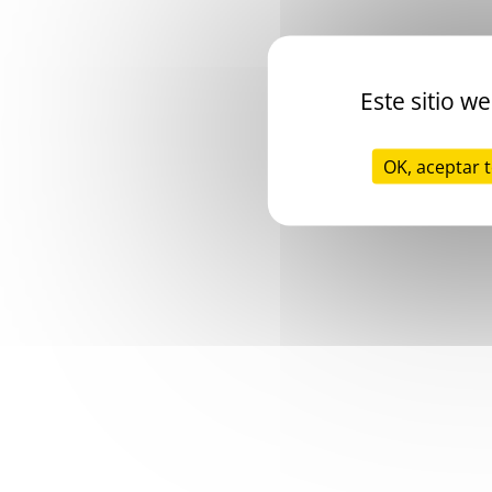
Este sitio w
OK, aceptar 